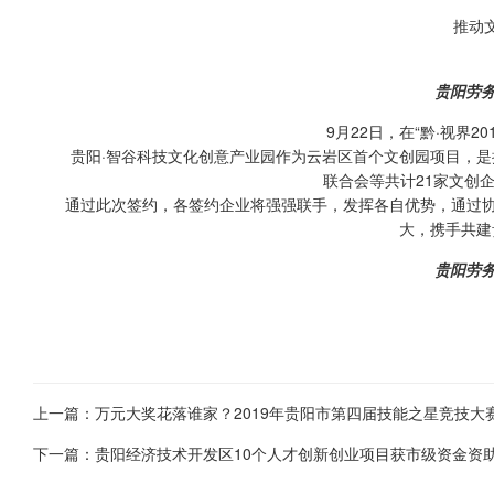
推动
贵阳劳
9月22日，在“黔·视界
贵阳·智谷科技文化创意产业园作为云岩区首个文创园项目，是推
联合会等共计21家文创
通过此次签约，各签约企业将强强联手，发挥各自优势，通过协同
大，携手共建
贵阳劳
上一篇：万元大奖花落谁家？2019年贵阳市第四届技能之星竞技大
下一篇：贵阳经济技术开发区10个人才创新创业项目获市级资金资助