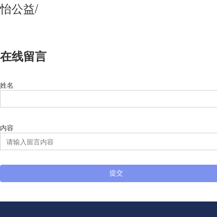
怡公益/
在线留言
姓名
内容
提交