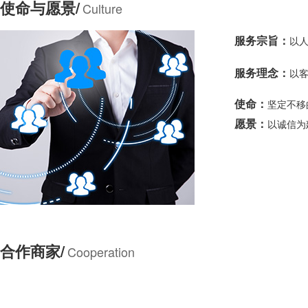
使命与愿景/
Culture
服务宗旨：
服务理念：
以
使命：
坚定
愿景：
以诚信为
合作商家/
Cooperation