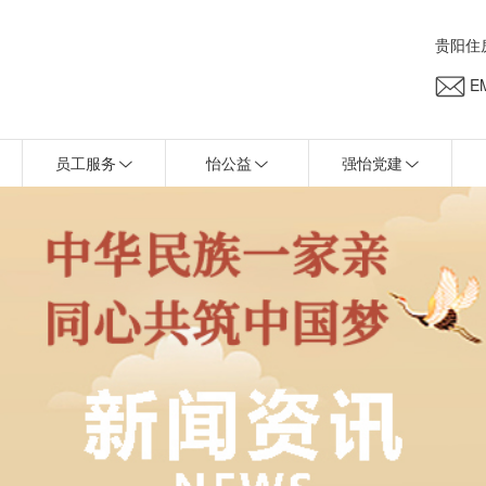
贵阳住
EM
员工服务
怡公益
强怡党建