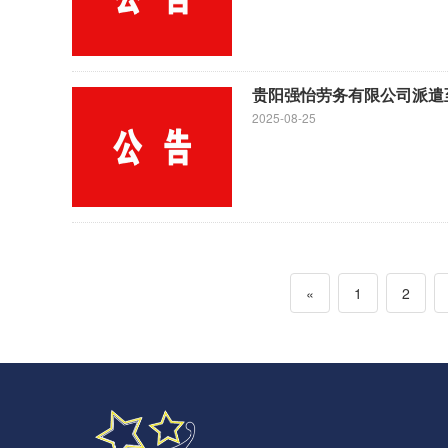
贵阳强怡劳务有限公司派遣
2025-08-25
«
1
2