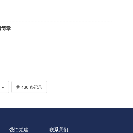
聘简章
»
共 430 条记录
强怡党建
联系我们