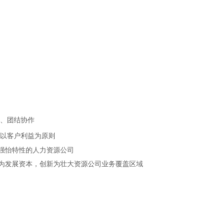
约、团结协作
以客户利益为原则
有强怡特性的人力资源公司
为发展资本，创新为壮大资源公司业务覆盖区域