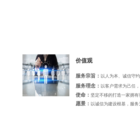
价值观
服务宗旨：
以人为本、诚信守
服务理念：
以客户需求为己任，
使命：
坚定不移的打造一家拥
愿景：
以诚信为建设根基，服务