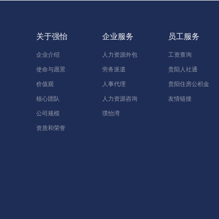
关于强怡
企业服务
员工服务
企业介绍
人力资源外包
工资查询
使命与愿景
劳务派遣
贵阳人社通
价值观
人事代理
贵阳住房公积金
核心团队
人力资源咨询
友情链接
公司规模
璞怡湾
资质和荣誉