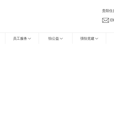
贵阳住
EM
员工服务
怡公益
强怡党建