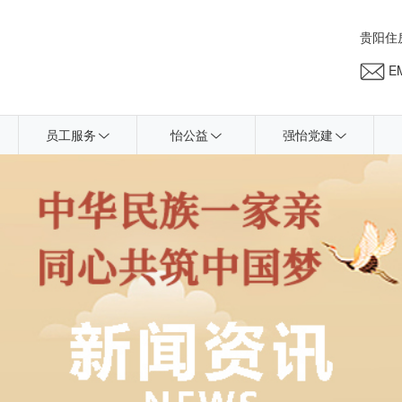
贵阳住
EM
员工服务
怡公益
强怡党建