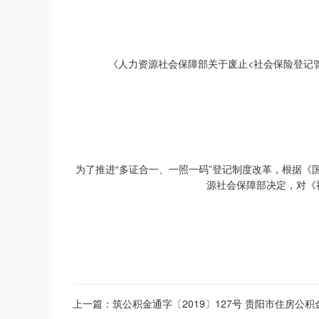
《人力资源社会保障部关于废止<社会保险登记管
为了推进“多证合一、一照一码”登记制度改革，根据《
源社会保障部决定，对《
上一篇：筑公积金通字〔2019〕127号 贵阳市住房公